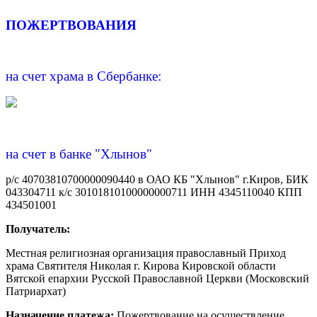
ПОЖЕРТВОВАНИЯ
на счет храма в Сбербанке:
на счет в банке "Хлынов"
р/с 40703810700000090440 в ОАО КБ "Хлынов" г.Киров, БИК
043304711 к/с 30101810100000000711 ИНН 4345110040 КПП
434501001
Получатель:
Местная религиозная организация православный Приход
храма Святителя Николая г. Кирова Кировской области
Вятской епархии Русской Православной Церкви (Московский
Патриархат)
Назначение платежа:
Пожертвование на осуществление