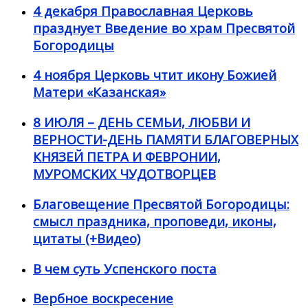
4 декабря Православная Церковь
празднует Введение во храм Пресвятой
Богородицы
4 ноября Церковь чтит икону Божией
Матери «Казанская»
8 ИЮЛЯ – ДЕНЬ СЕМЬИ, ЛЮБВИ И
ВЕРНОСТИ-ДЕНЬ ПАМЯТИ БЛАГОВЕРНЫХ
КНЯЗЕЙ ПЕТРА И ФЕВРОНИИ,
МУРОМСКИХ ЧУДОТВОРЦЕВ
Благовещение Пресвятой Богородицы:
смысл праздника, проповеди, иконы,
цитаты (+Видео)
В чем суть Успенского поста
Вербное воскресение