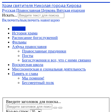
Храм святителя Николая города Кирова
Русская Православная Церковь Вятская епархия
Искать...
Включить/выключить навигацию
Главная
История храма
Расписание богослужений
Фильмы
Азбука православия
Православные праздники
Посты
Богослужения и все, что с ними связано
Воскресная школа
Миссионерская и социальная деятельность
Память и слава
Мы помним!
Бессмертный полк
Введите заголовок для поиска...
Кол-во строк: