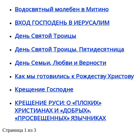
Водосвятный молебен в Митино
ВХОД ГОСПОДЕНЬ В ИЕРУСАЛИМ
День Святой Троицы
День Святой Троицы. Пятидесятница
День Семьи, Любви и Верности
Как мы готовились к Рождеству Христову
Крещение Господне
КРЕЩЕНИЕ РУСИ: О «ПЛОХИХ»
ХРИСТИАНАХ И «ДОБРЫХ»,
«ПРОСВЕЩЕННЫХ» ЯЗЫЧНИКАХ
Страница 1 из 3