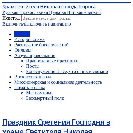
Храм святителя Николая города Кирова
Русская Православная Церковь Вятская епархия
Искать...
Включить/выключить навигацию
Главная
История храма
Расписание богослужений
Фильмы
Азбука православия
Православные праздники
Посты
Богослужения и все, что с ними связано
Воскресная школа
Миссионерская и социальная деятельность
Память и слава
Мы помним!
Бессмертный полк
Праздник Сретения Господня в
храме Святителя Николая