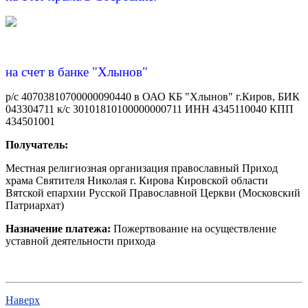
на счет в банке "Хлынов"
р/с 40703810700000090440 в ОАО КБ "Хлынов" г.Киров, БИК
043304711 к/с 30101810100000000711 ИНН 4345110040 КПП
434501001
Получатель:
Местная религиозная организация православный Приход
храма Святителя Николая г. Кирова Кировской области
Вятской епархии Русской Православной Церкви (Московский
Патриархат)
Назначение платежа:
Пожертвование на осуществление
уставной деятельности прихода
Наверх