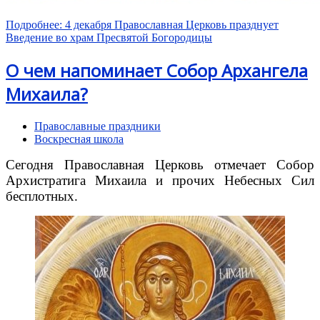
Подробнее: 4 декабря Православная Церковь празднует
Введение во храм Пресвятой Богородицы
О чем напоминает Собор Архангела
Михаила?
Православные праздники
Воскресная школа
Сегодня Православная Церковь отмечает Собор
Архистратига Михаила и прочих Небесных Сил
бесплотных.