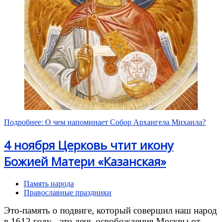
Подробнее: О чем напоминает Собор Архангела Михаила?
4 ноября Церковь чтит икону
Божией Матери «Казанская»
Память народа
Православные праздники
Это-память о подвиге, который совершил наш народ
в 1612 году - это день освобождения Москвы от