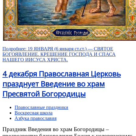
Подробнее: 19 ЯНВАРЯ (6 января ст.ст.) — СВЯТОЕ
БОГОЯВЛЕНИЕ. КРЕЩЕНИЕ ГОСПОДА И СПАСА
НАШЕГО ИИСУСА ХРИСТА.
4 декабря Православная Церковь
празднует Введение во храм
Пресвятой Богородицы
Православные праздники
Воскресная школа
Азбука православия
Праздник Введения во храм Богородицы –
предвозвестие благоволения Божия к человеческому