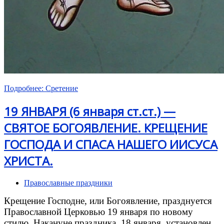
Подробнее: Сретение
19 ЯНВАРЯ (6 января ст.ст.) —
СВЯТОЕ БОГОЯВЛЕНИЕ. КРЕЩЕНИЕ
ГОСПОДА И СПАСА НАШЕГО ИИСУСА
ХРИСТА.
Православные праздники
Крещение Господне, или Богоявление, празднуется
Православной Церковью 19 января по новому
стилю. Накануне праздника, 18 января, установлен