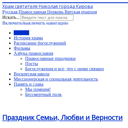
Храм святителя Николая города Кирова
Русская Православная Церковь Вятская епархия
Искать...
Включить/выключить навигацию
Главная
История храма
Расписание богослужений
Фильмы
Азбука православия
Православные праздники
Посты
Богослужения и все, что с ними связано
Воскресная школа
Миссионерская и социальная деятельность
Память и слава
Мы помним!
Бессмертный полк
Праздник Семьи, Любви и Верности