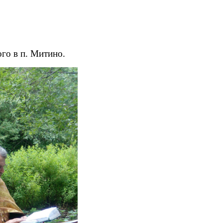
го в п. Митино.