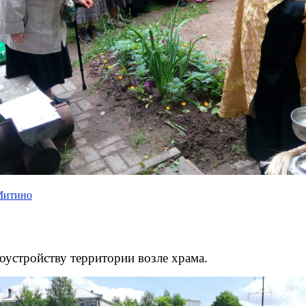
 Митино
оустройству территории возле храма.