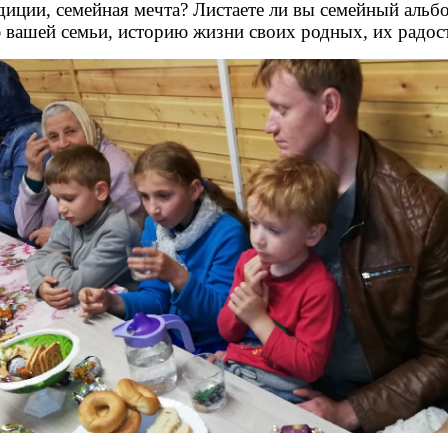
адиции, семейная мечта? Листаете ли вы семейный альб
ю вашей семьи, историю жизни своих родных, их радос