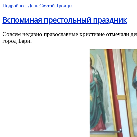
Подробнее: День Святой Троицы
Вспоминая престольный праздник
Совсем недавно православные христиане отмечали де
город Бари.