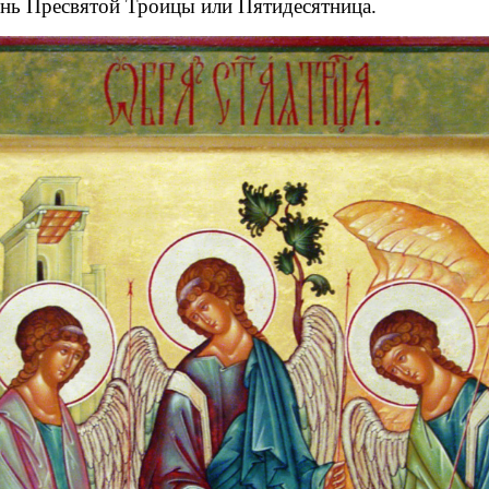
ень Пресвятой Троицы или Пятидесятница.