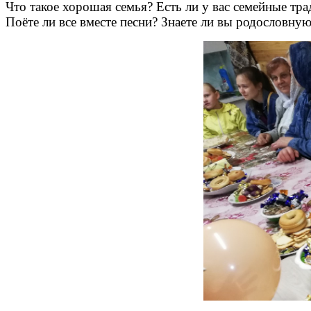
Что такое хорошая семья? Есть ли у вас семейные тр
Поёте ли все вместе песни? Знаете ли вы родословну