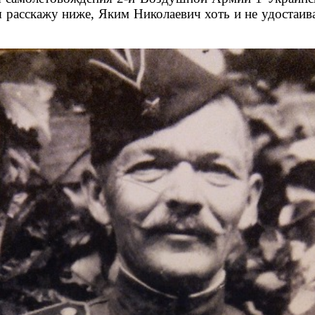
 расскажу ниже, Яким Николаевич хоть и не удостаивал