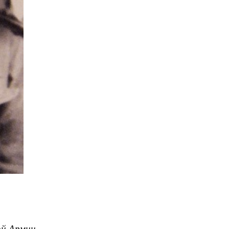
ой Армии