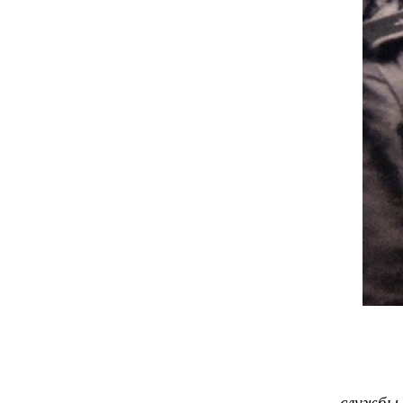
службы 