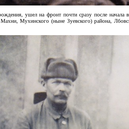
ождения, ушел на фронт почти сразу после начала в
 Махни, Мухинского (ныне Зуевского) района, Лбовс