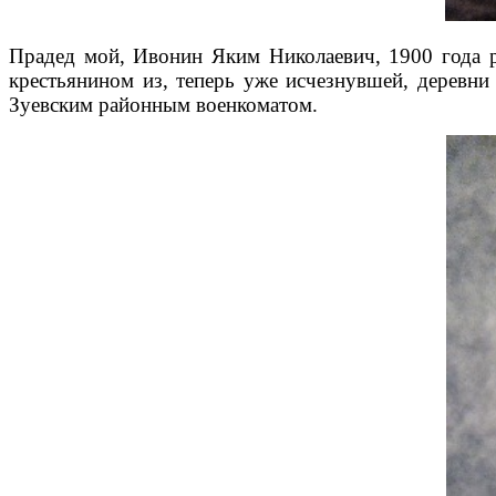
Прадед мой, Ивонин Яким Николаевич, 1900 года р
крестьянином из, теперь уже исчезнувшей, деревни
Зуевским районным военкоматом.