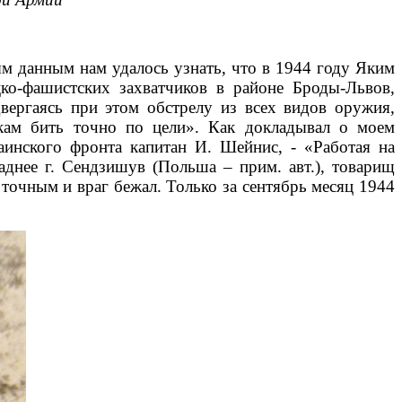
м данным нам удалось узнать, что в 1944 году Яким
о-фашистских захватчиков в районе Броды-Львов,
вергаясь при этом обстрелу из всех видов оружия,
икам бить точно по цели». Как докладывал о моем
нского фронта капитан И. Шейнис, - «Работая на
аднее г. Сендзишув (Польша – прим. авт.), товарищ
точным и враг бежал. Только за сентябрь месяц 1944