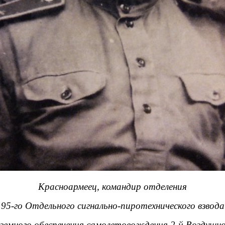
Красноармеец, командир отделения
95-го Отдельного сигнально-пиротехнического взвода
земного обеспечения самолетовождения 2-й Воздушн