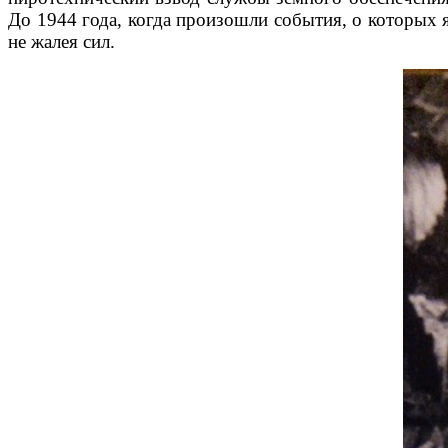
До 1944 года, когда произошли события, о которых я
не жалея сил.