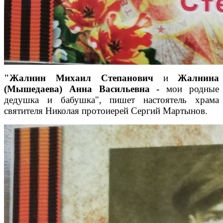
"Жалнин Михаил Степанович
и
Жалнина
(Мышедаева) Анна
Васильевна -
мои родные
дедушка и бабушка", пишет настоятель храма
святителя Николая протоиерей Сергий Мартынов.