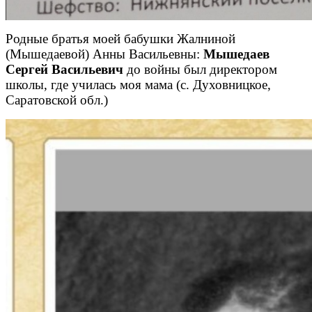
Родные братья моей бабушки Жалниной
(Мышедаевой) Анны Васильевны:
Мышедаев
Сергей Васильевич
до войны был директором
школы, где училась моя мама (с. Духовницкое,
Саратовской обл.)