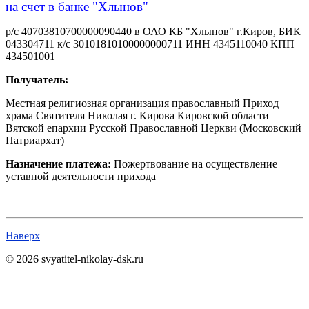
на счет в банке "Хлынов"
р/с 40703810700000090440 в ОАО КБ "Хлынов" г.Киров, БИК
043304711 к/с 30101810100000000711 ИНН 4345110040 КПП
434501001
Получатель:
Местная религиозная организация православный Приход
храма Святителя Николая г. Кирова Кировской области
Вятской епархии Русской Православной Церкви (Московский
Патриархат)
Назначение платежа:
Пожертвование на осуществление
уставной деятельности прихода
Наверх
© 2026 svyatitel-nikolay-dsk.ru