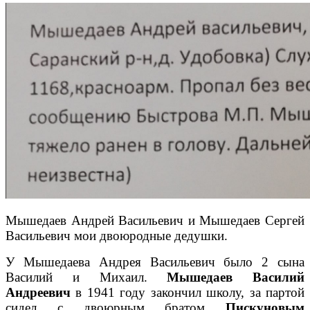
Мышедаев Андрей Васильевич и Мышедаев Сергей
Васильевич мои двоюродные дедушки.
У Мышедаева Андрея Васильевич было 2 сына
Василий и Михаил.
Мышедаев Василий
Андреевич
в 1941 году закончил школу, за партой
сидел с двоюрным братом
Пискуновым