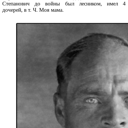
Степанович до войны был лесником, имел 4
дочерей, в т. Ч. Моя мама.