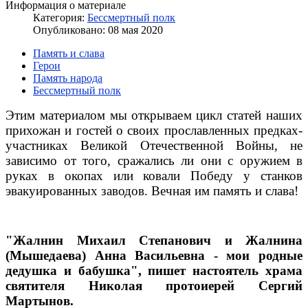
Информация о материале
Категория:
Бессмертный полк
Опубликовано: 08 мая 2020
Память и слава
Герои
Память народа
Бессмертный полк
Этим материалом мы открываем цикл статей наших
прихожан и гостей о своих прославленных предках-
участниках Великой Отечественной Войны, не
зависимо от того, сражались ли они с оружием в
руках в окопах или ковали Победу у станков
эвакуированных заводов. Вечная им память и слава!
"Жалнин Михаил Степанович и Жалнина
(Мышедаева) Анна Васильевна - мои родные
дедушка и бабушка", пишет настоятель храма
святителя Николая протоиерей Сергий
Мартынов.