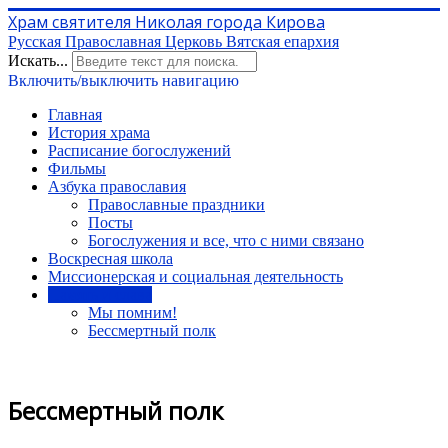
Храм святителя Николая города Кирова
Русская Православная Церковь Вятская епархия
Искать...
Включить/выключить навигацию
Главная
История храма
Расписание богослужений
Фильмы
Азбука православия
Православные праздники
Посты
Богослужения и все, что с ними связано
Воскресная школа
Миссионерская и социальная деятельность
Память и слава
Мы помним!
Бессмертный полк
Бессмертный полк