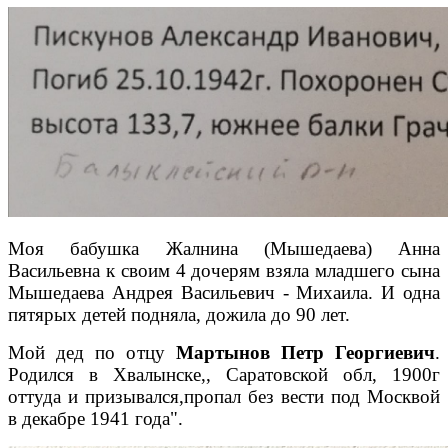
Моя бабушка Жалнина (Мышедаева) Анна
Васильевна к своим 4 дочерям взяла младшего сына
Мышедаева Андрея Васильевич - Михаила. И одна
пятярых детей подняла, дожила до 90 лет.
Мой дед по отцу
Мартынов Петр Георгиевич
.
Родился в Хвалынске,, Саратовской обл, 1900г
оттуда и призывался,пропал без вести под Москвой
в декабре 1941 года".