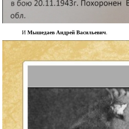
И
Мышедаев Андрей Васильевич
.