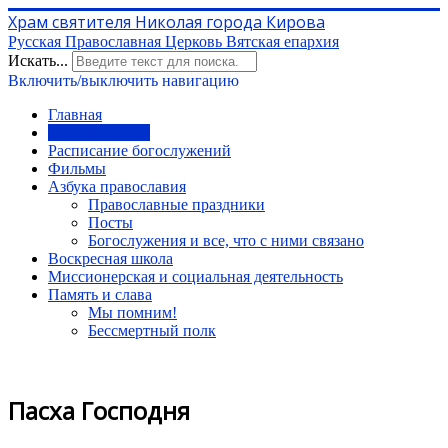
Храм святителя Николая города Кирова
Русская Православная Церковь Вятская епархия
Искать...
Включить/выключить навигацию
Главная
История храма
Расписание богослужений
Фильмы
Азбука православия
Православные праздники
Посты
Богослужения и все, что с ними связано
Воскресная школа
Миссионерская и социальная деятельность
Память и слава
Мы помним!
Бессмертный полк
Пасха Господня