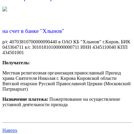
на счет в банке "Хлынов"
р/с 40703810700000090440 в ОАО КБ "Хлынов" г.Киров, БИК
043304711 к/с 30101810100000000711 ИНН 4345110040 КПП
434501001
Получатель:
Местная религиозная организация православный Приход
храма Святителя Николая г. Кирова Кировской области
Вятской епархии Русской Православной Церкви (Московский
Патриархат)
Назначение платежа:
Пожертвование на осуществление
уставной деятельности прихода
Наверх