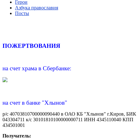
Герои
Азбука православия
Посты
ПОЖЕРТВОВАНИЯ
на счет храма в Сбербанке:
на счет в банке "Хлынов"
р/с 40703810700000090440 в ОАО КБ "Хлынов" г.Киров, БИК
043304711 к/с 30101810100000000711 ИНН 4345110040 КПП
434501001
Получатель: