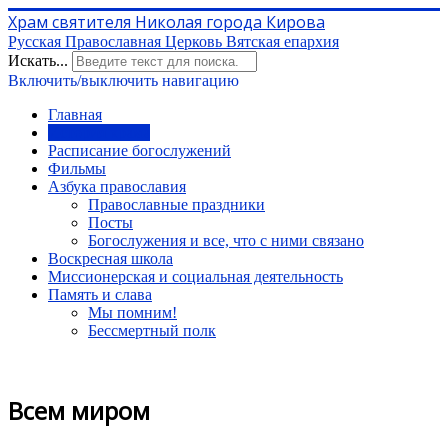
Храм святителя Николая города Кирова
Русская Православная Церковь Вятская епархия
Искать...
Включить/выключить навигацию
Главная
История храма
Расписание богослужений
Фильмы
Азбука православия
Православные праздники
Посты
Богослужения и все, что с ними связано
Воскресная школа
Миссионерская и социальная деятельность
Память и слава
Мы помним!
Бессмертный полк
Всем миром