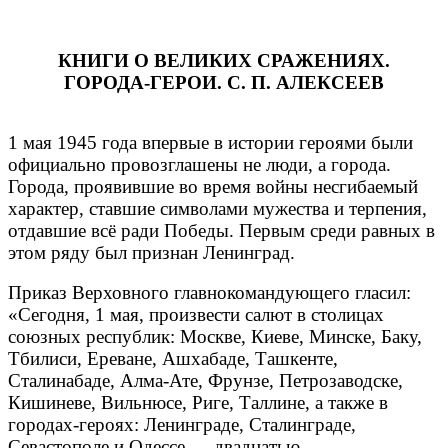
КНИГИ О ВЕЛИКИХ СРАЖЕНИЯХ.
ГОРОДА-ГЕРОИ. С. П. АЛЕКСЕЕВ
1 мая 1945 года впервые в истории героями были
официально провозглашены не люди, а города.
Города, проявившие во время войны несгибаемый
характер, ставшие символами мужества и терпения,
отдавшие всё ради Победы. Первым среди равных в
этом ряду был признан Ленинград.
Приказ Верховного главнокомандующего гласил:
«Сегодня, 1 мая, произвести салют в столицах
союзных республик: Москве, Киеве, Минске, Баку,
Тбилиси, Ереване, Ашхабаде, Ташкенте,
Сталинабаде, Алма-Ате, Фрунзе, Петрозаводске,
Кишиневе, Вильнюсе, Риге, Таллине, а также в
городах-героях: Ленинграде, Сталинграде,
Севастополе и Одессе — двадцатью