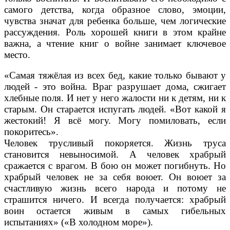
самого детства, когда образное слово, эмоции,
чувства значат для ребенка больше, чем логические
рассуждения. Роль хорошей книги в этом крайне
важна, а чтение книг о войне занимает ключевое
место.
«Самая тяжёлая из всех бед, какие только бывают у
людей - это война. Враг разрушает дома, сжигает
хлебные поля. И нет у него жалости ни к детям, ни к
старым. Он старается испугать людей. «Вот какой я
жестокий! Я всё могу. Могу помиловать, если
покоритесь».
Человек трусливый покоряется. Жизнь труса
становится невыносимой. А человек храбрый
сражается с врагом. В бою он может погибнуть. Но
храбрый человек не за себя воюет. Он воюет за
счастливую жизнь всего народа и потому не
страшится ничего. И всегда получается: храбрый
воин остается живым в самых гибельных
испытаниях»
(«В холодном море»).