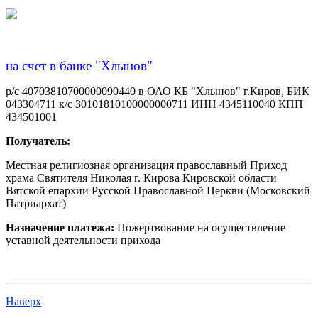
на счет в банке "Хлынов"
р/с 40703810700000090440 в ОАО КБ "Хлынов" г.Киров, БИК
043304711 к/с 30101810100000000711 ИНН 4345110040 КПП
434501001
Получатель:
Местная религиозная организация православный Приход
храма Святителя Николая г. Кирова Кировской области
Вятской епархии Русской Православной Церкви (Московский
Патриархат)
Назначение платежа:
Пожертвование на осуществление
уставной деятельности прихода
Наверх