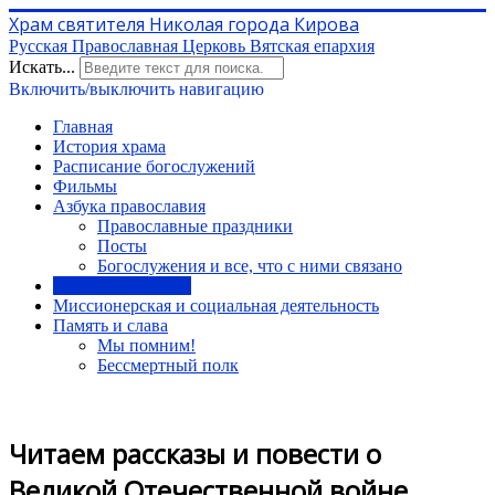
Храм святителя Николая города Кирова
Русская Православная Церковь Вятская епархия
Искать...
Включить/выключить навигацию
Главная
История храма
Расписание богослужений
Фильмы
Азбука православия
Православные праздники
Посты
Богослужения и все, что с ними связано
Воскресная школа
Миссионерская и социальная деятельность
Память и слава
Мы помним!
Бессмертный полк
Читаем рассказы и повести о
Великой Отечественной войне