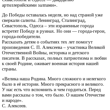
артиллерийскими залпами».
До Победы оставалась неделя, но над страной уже
сверкали салюты. Ленинград, Сталинград,
Севастополь, Одесса – эти израненные города
встретят Победу в руинах. Но они — города-герои,
города-победители.
Рассказать детям о событиях тех лет помогут
произведения С. П. Алексеева – участника Великой
Отечественной Войны, историка и детского
писателя. В рассказах, полных патриотизма и любви
к своей Родине, оживает военная история нашей
страны.
«Велика наша Родина. Много сложного и нелегкого
было в её истории. Много прекрасного и великого.
У нас есть что вспомнить и чем гордиться. Перед
вами рассказы о том, что было. О нашем Отечестве
и народе».
С. Алексеев.