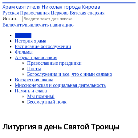
Храм святителя Николая города Кирова
Русская Православная Церковь Вятская епархия
Искать...
Включить/выключить навигацию
Главная
История храма
Расписание богослужений
Фильмы
Азбука православия
Православные праздники
Посты
Богослужения и все, что с ними связано
Воскресная школа
Миссионерская и социальная деятельность
Память и слава
Мы помним!
Бессмертный полк
Литургия в день Святой Троицы