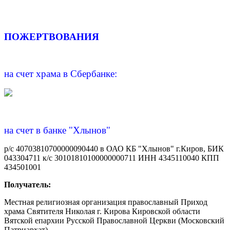
ПОЖЕРТВОВАНИЯ
на счет храма в Сбербанке:
на счет в банке "Хлынов"
р/с 40703810700000090440 в ОАО КБ "Хлынов" г.Киров, БИК
043304711 к/с 30101810100000000711 ИНН 4345110040 КПП
434501001
Получатель:
Местная религиозная организация православный Приход
храма Святителя Николая г. Кирова Кировской области
Вятской епархии Русской Православной Церкви (Московский
Патриархат)