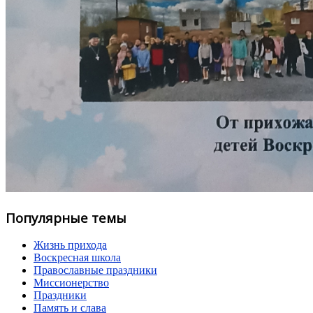
Популярные темы
Жизнь прихода
Воскресная школа
Православные праздники
Миссионерство
Праздники
Память и слава