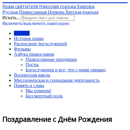
Храм святителя Николая города Кирова
Русская Православная Церковь Вятская епархия
Искать...
Включить/выключить навигацию
Главная
История храма
Расписание богослужений
Фильмы
Азбука православия
Православные праздники
Посты
Богослужения и все, что с ними связано
Воскресная школа
Миссионерская и социальная деятельность
Память и слава
Мы помним!
Бессмертный полк
Поздравление с Днём Рождения