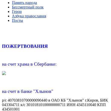
Память народа
Бессмертный полк
Герои
Азбука православия
Посты
ПОЖЕРТВОВАНИЯ
на счет храма в Сбербанке:
на счет в банке "Хлынов"
р/с 40703810700000090440 в ОАО КБ "Хлынов" г.Киров, БИК
043304711 к/с 30101810100000000711 ИНН 4345110040 КПП
434501001