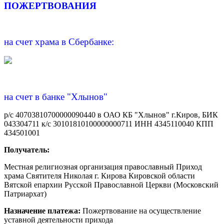
ПОЖЕРТВОВАНИЯ
на счет храма в Сбербанке:
на счет в банке "Хлынов"
р/с 40703810700000090440 в ОАО КБ "Хлынов" г.Киров, БИК
043304711 к/с 30101810100000000711 ИНН 4345110040 КПП
434501001
Получатель:
Местная религиозная организация православный Приход
храма Святителя Николая г. Кирова Кировской области
Вятской епархии Русской Православной Церкви (Московский
Патриархат)
Назначение платежа:
Пожертвование на осуществление
уставной деятельности прихода