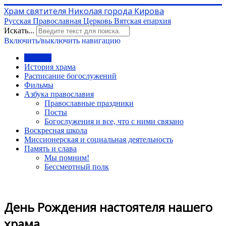
Храм святителя Николая города Кирова
Русская Православная Церковь Вятская епархия
Искать...
Включить/выключить навигацию
Главная
История храма
Расписание богослужений
Фильмы
Азбука православия
Православные праздники
Посты
Богослужения и все, что с ними связано
Воскресная школа
Миссионерская и социальная деятельность
Память и слава
Мы помним!
Бессмертный полк
День Рождения настоятеля нашего
храма