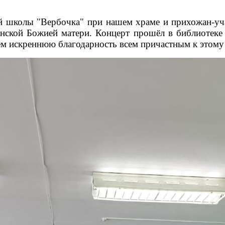
й школы "Вербочка" при нашем храме и прихожан-уч
нской Божией матери. Концерт прошёл в библиотеке
ем искреннюю благодарность всем причастным к этому