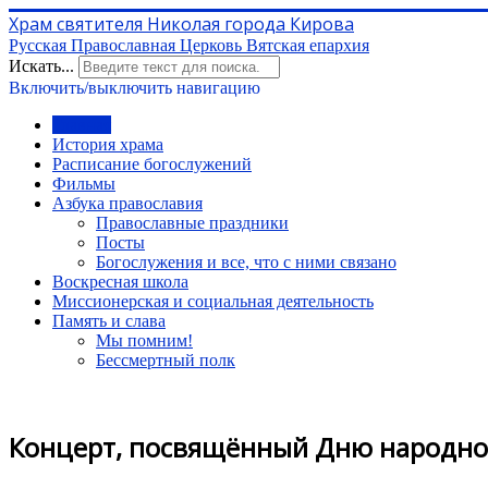
Храм святителя Николая города Кирова
Русская Православная Церковь Вятская епархия
Искать...
Включить/выключить навигацию
Главная
История храма
Расписание богослужений
Фильмы
Азбука православия
Православные праздники
Посты
Богослужения и все, что с ними связано
Воскресная школа
Миссионерская и социальная деятельность
Память и слава
Мы помним!
Бессмертный полк
Концерт, посвящённый Дню народног