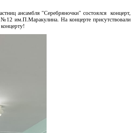
астниц ансамбля "Серебряночки" состоялся концерт,
 №12 им.П.Маракулина. На концерте присутствовали
 концерту!