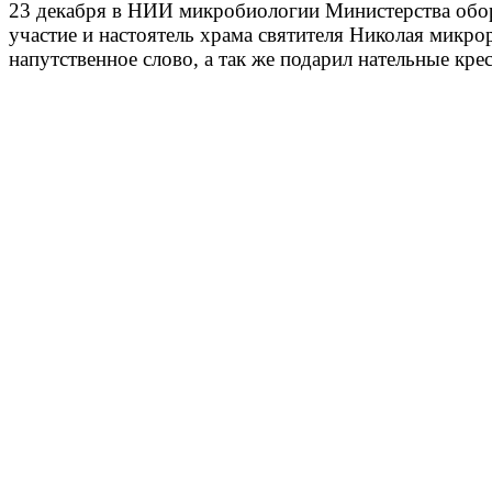
23 декабря в НИИ микробиологии Министерства обор
участие и настоятель храма святителя Николая микр
напутственное слово, а так же подарил нательные кре