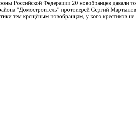
оны Российской Федерации 20 новобранцев давали т
орайона "Домостроитель" протоиерей Сергий Мартынов.
стики тем крещёным новобранцам, у кого крестиков не 