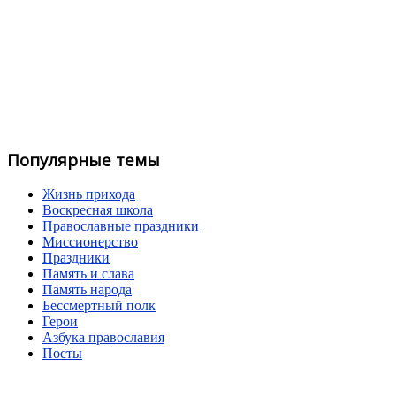
Популярные темы
Жизнь прихода
Воскресная школа
Православные праздники
Миссионерство
Праздники
Память и слава
Память народа
Бессмертный полк
Герои
Азбука православия
Посты