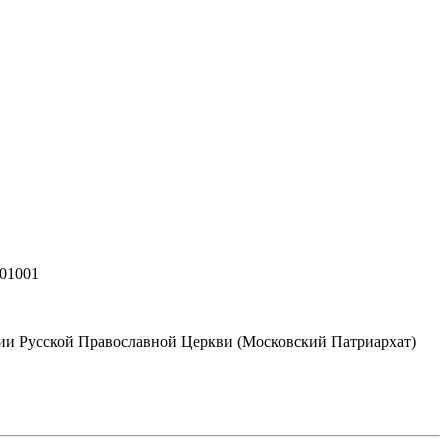
501001
хии Русской Православной Церкви (Московский Патриархат)