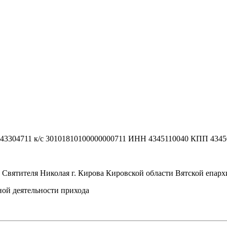
043304711 к/с 30101810100000000711 ИНН 4345110040 КПП 434
 Святителя Николая г. Кирова Кировской области Вятской епар
ой деятельности прихода