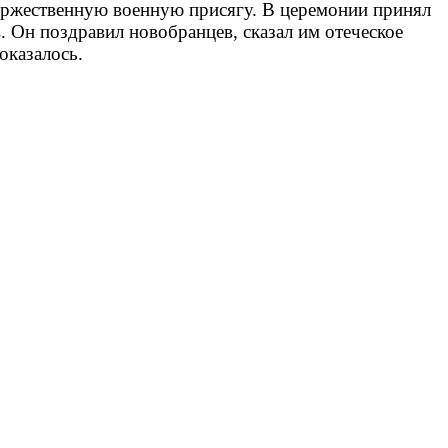
оржественную военную присягу. В церемонии принял
 Он поздравил новобранцев, сказал им отеческое
оказалось.